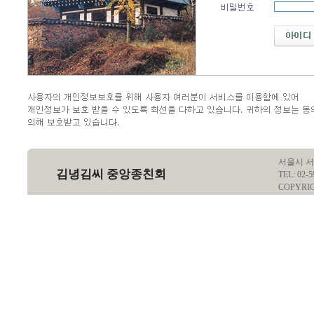
서울시 서
김녕김씨 중앙종친회
TEL: 02-5
COPYRI