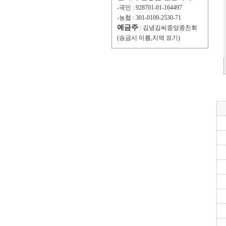
-국민 : 928701-01-164497
-농협 : 301-0109-2530-71
예금주
: 김녕김씨중앙종친회
(송금시 이름,지역 표기)