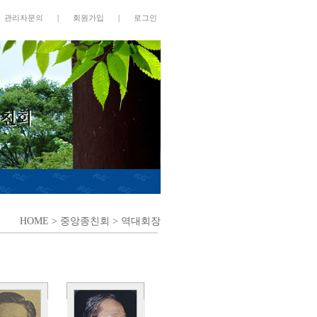
관리자문의
|
회원가입
|
로그인
HOME
> 중앙종친회 > 역대회장