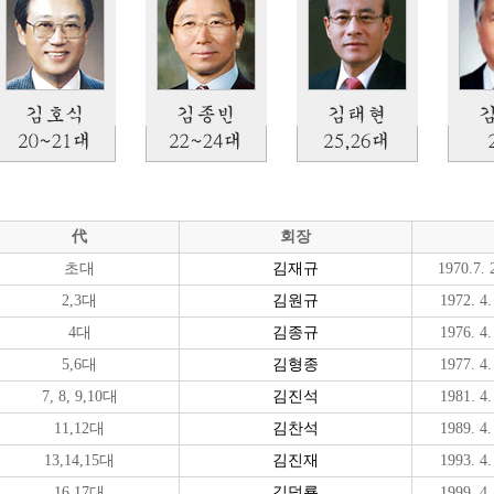
代
회장
초대
김재규
1970.7. 
2,3대
김원규
1972. 4.
4대
김종규
1976. 4.
5,6대
김형종
1977. 4.
7, 8, 9,10대
김진석
1981. 4.
11,12대
김찬석
1989. 4.
13,14,15대
김진재
1993. 4.
16,17대
김덕룡
1999. 4.