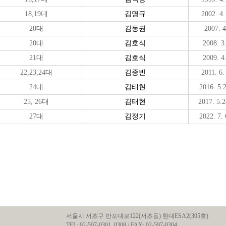
18,19대
김명규
2002. 4.
20대
김동권
2007. 4
20대
김호식
2008. 3.
21대
김호식
2009. 4.
22,
23,24
대
김종빈
2011. 6.
24대
김태현
2016. 5.
25, 26대
김태현
2017. 5.2
27대
김정기
2022. 7.
서울시 서초구 반포대로122(서초동) 현대ESA2(305호)
TEL: 02-597-0301, 0308 / FAX: 02-597-0304