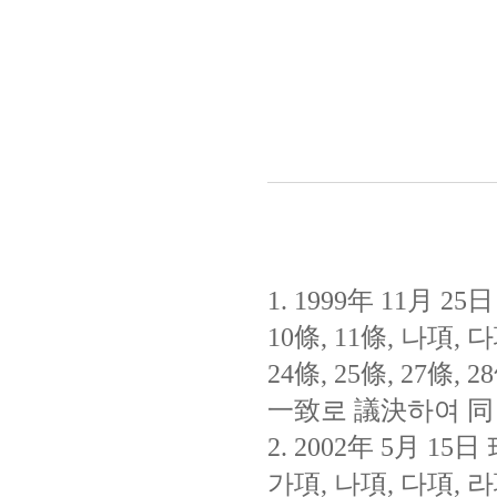
1. 1999年 11月
10條, 11條, 나項, 다項
24條, 25條, 27條,
一致로 議決하여 同
2. 2002年 5月 
가項, 나項, 다項, 라項,