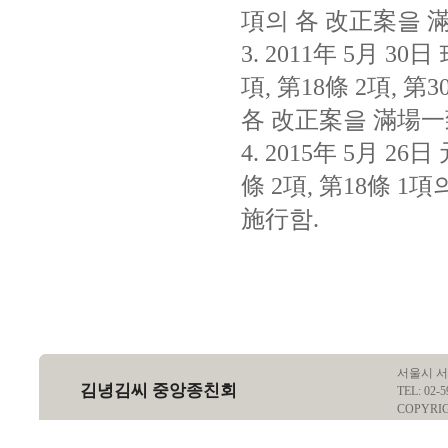
項의 各 改正案을 
3. 2011年 5月 
項, 第18條 2項, 第3
各 改正案을 滿場一
4. 2015年 5月 
條 2項, 第18條 
施行함.
서울시 서
김녕김씨 중앙종친회
TEL: 02-5
COPYRI