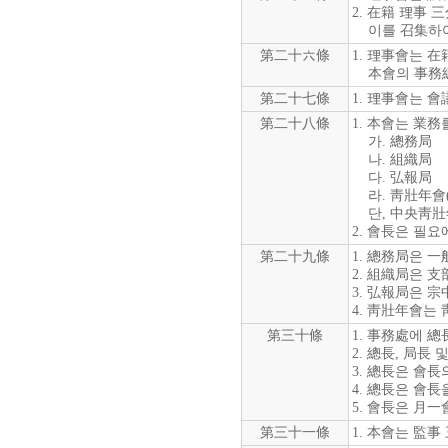
2. 在籍 理事
이를 召集하여
第二十六條
1. 理事會는 
本會의 事務總
第二十七條
1. 理事會는 
第二十八條
1. 本會는 業
가. 總務局
나. 組織局
다. 弘報局
라. 靑壯年會
단, 中央靑壯年
2. 會長은 필요
第二十九條
1. 總務局은 
2. 組織局은 
3. 弘報局은 
4. 靑壯年會는
第三十條
1. 事務處에 
2. 總長, 局長
3. 總長은 會
4. 總長은 會長
5. 會長은 月
第三十一條
1. 本會는 監事