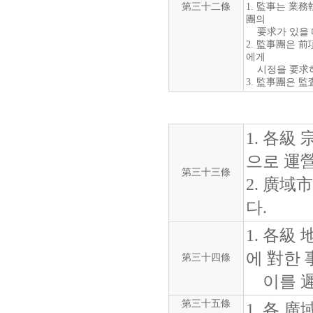
第三十二條
1. 監事는 業
團의
要求가 있을 
2. 監事團은 
에게
시정을 要求하
3. 監事團은 
1. 各級
으로 運
第三十三條
2. 廣
다.
1. 各級
에 對한 
第三十四條
이를 遲
第三十五條
1. 各 