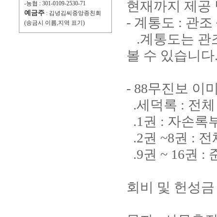
현재까지 제공 
-농협 : 301-0109-2530-71
예금주
: 김녕김씨중앙종친회
- 계통도 : 관조
(송금시 이름,지역 표기)
.계통도는 관
볼 수 있습니다
- 88무진보 이
.세덕록 : 전체
.1권 : 자손록
.2권 ~8권 : 
.9권 ~ 16권
회비 및 헌성금 