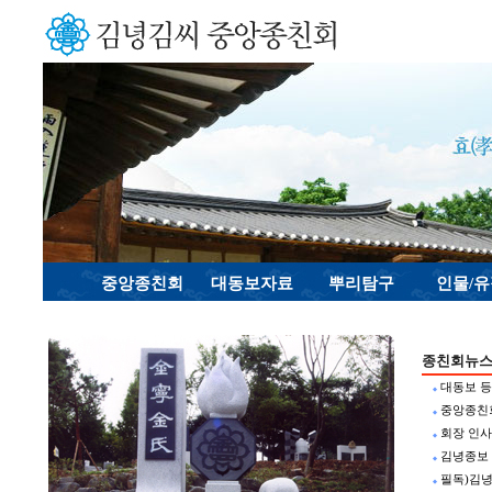
중앙종친회
대동보자료
뿌리탐구
인물/
종친회뉴스
대동보 등
◆
중앙종친회
◆
회장 인
◆
김녕종보 
◆
필독)김
◆