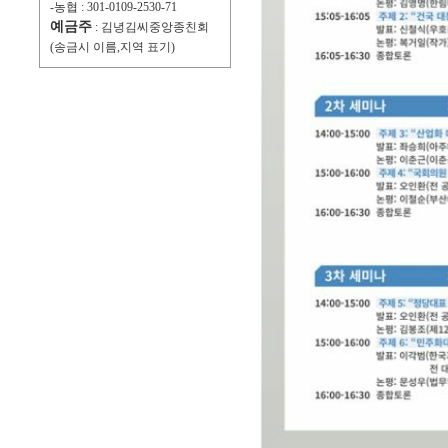
-농협 : 301-0109-2530-71
예금주
: 김녕김씨중앙종친회
(송금시 이름,지역 표기)