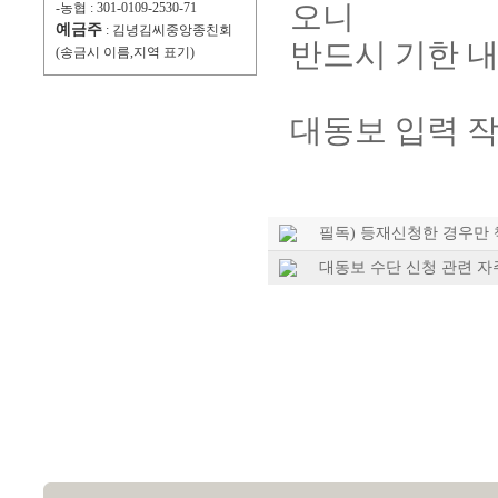
오니
-농협 : 301-0109-2530-71
예금주
: 김녕김씨중앙종친회
반드시 기한 
(송금시 이름,지역 표기)
대동보 입력 
필독) 등재신청한 경우만
대동보 수단 신청 관련 자주